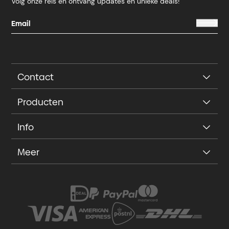
Volg onze reis en ontvang updates en unieke deals!
Contact
Producten
Info
Meer