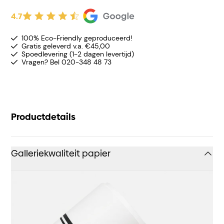
4.7
100% Eco-Friendly geproduceerd!
Gratis geleverd v.a. €45,00
Spoedlevering (1-2 dagen levertijd)
Vragen? Bel 020-348 48 73
Productdetails
Galleriekwaliteit papier