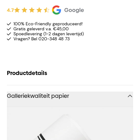
4.7
100% Eco-Friendly geproduceerd!
Gratis geleverd v.a. €45,00
Spoedlevering (1-2 dagen levertijd)
Vragen? Bel 020-348 48 73
Productdetails
Galleriekwaliteit papier