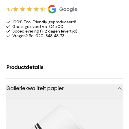
4.7
100% Eco-Friendly geproduceerd!
Gratis geleverd v.a. €45,00
Spoedlevering (1-2 dagen levertijd)
Vragen? Bel 020-348 48 73
Productdetails
Galleriekwaliteit papier