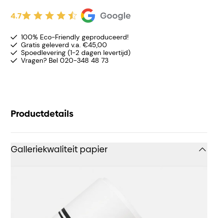
4.7
100% Eco-Friendly geproduceerd!
Gratis geleverd v.a. €45,00
Spoedlevering (1-2 dagen levertijd)
Vragen? Bel 020-348 48 73
Productdetails
Galleriekwaliteit papier