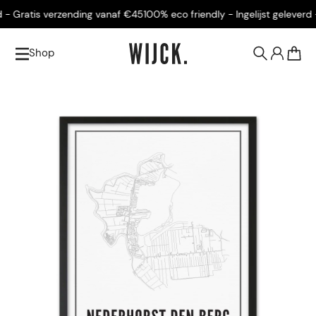
- Gratis verzending vanaf €45
100% eco friendly - Ingelijst geleverd -
Shop
0