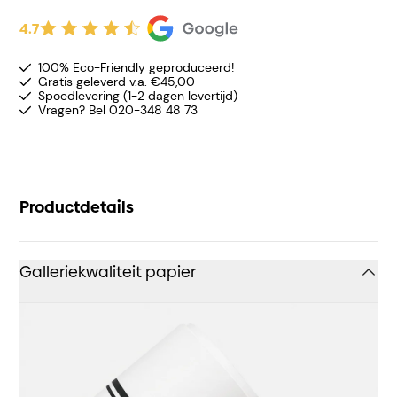
4.7
100% Eco-Friendly geproduceerd!
Gratis geleverd v.a. €45,00
Spoedlevering (1-2 dagen levertijd)
Vragen? Bel 020-348 48 73
Productdetails
Galleriekwaliteit papier