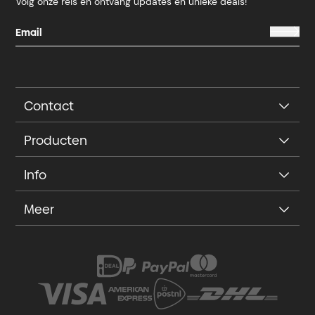
Volg onze reis en ontvang updates en unieke deals!
Contact
Producten
Info
Meer