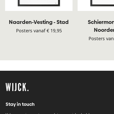
Naarden-Vesting - Stad
Schiermon
Noorde
Posters vanaf € 19,95
Posters van
Stay in touch