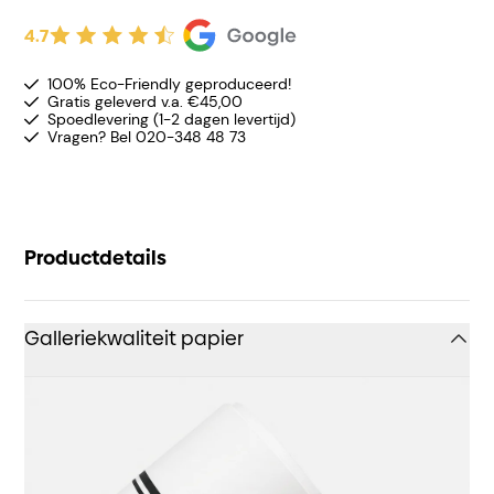
4.7
100% Eco-Friendly geproduceerd!
Gratis geleverd v.a. €45,00
Spoedlevering (1-2 dagen levertijd)
Vragen? Bel 020-348 48 73
Productdetails
Galleriekwaliteit papier