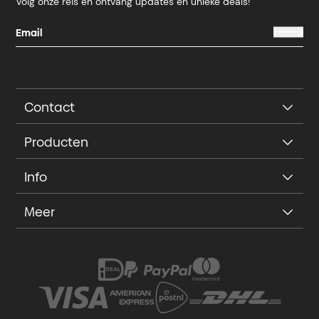
Volg onze reis en ontvang updates en unieke deals!
Contact
Producten
Info
Meer