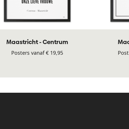
Maastricht - Centrum
Maa
Posters vanaf € 19,95
Post