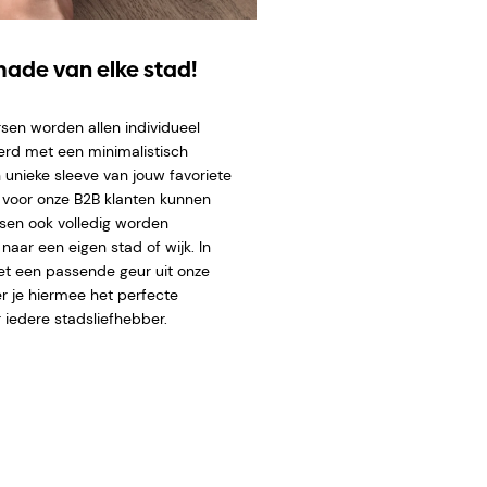
ade van elke stad!
sen worden allen individueel
erd met een minimalistisch
 unieke sleeve van
jouw favoriete
l voor onze B2B klanten kunnen
sen ook volledig worden
aar een eigen stad of wijk. In
t een passende geur uit onze
er je hiermee het perfecte
 iedere stadsliefhebber.