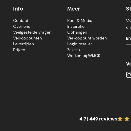
Info
Meer
S
Contact
Pers & Media
Vo
Over ons
Inspiratie
un
Veelgestelde vragen
Ophangen
Verkooppunten
Verkooppunt worden
Levertijden
Login reseller
Prijzen
Zakelijk
Werken bij WIJCK.
V
4.7 | 449 reviews