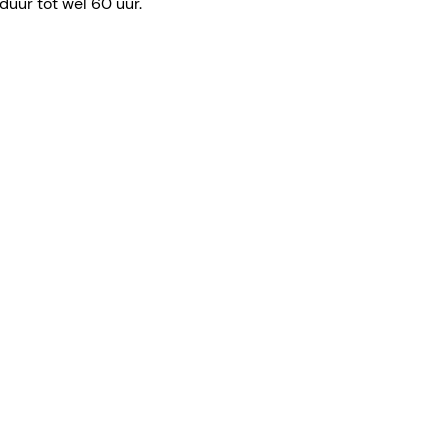
duur tot wel 60 uur.