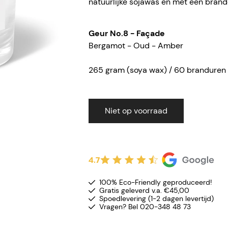
natuurlijke sojawas en met een brand
Geur No.8 - Faç
ade
Bergamot - Oud - Amber
265 gram (soya wax) / 60 branduren
Niet op voorraad
4.7
100% Eco-Friendly geproduceerd!
Gratis geleverd v.a. €45,00
Spoedlevering (1-2 dagen levertijd)
Vragen? Bel 020-348 48 73