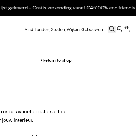
 geleverd - Gratis verzending vanaf €45
100% eco friendly - Ing
0
Return to shop
n onze favoriete posters uit de
 jouw interieur.