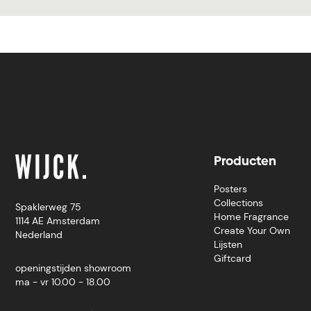
Producten
Posters
Collections
Spaklerweg 75
Home Fragrance
1114 AE Amsterdam
Create Your Own
Nederland
Lijsten
Giftcard
openingstijden showroom
ma - vr 10.00 - 18.00