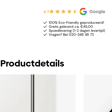
4.7
100% Eco-Friendly geproduceerd!
Gratis geleverd v.a. €45,00
Spoedlevering (1-2 dagen levertijd)
Vragen? Bel 020-348 48 73
Productdetails