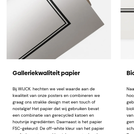
Galleriekwaliteit papier
Bi
Bij WIJCK. hechten we veel waarde aan de
Naa
kwaliteit van onze posters en combineren we
hoo
graag ons strakke design met een touch of
geb
nostalgie! Het papier dat wij gebruiken bevat
bio
een combinatie van gerecycled katoen en
van 
houtvrije ingrediënten. Daarnaast is het papier
gem
FSC-gekeurd. De off-white kleur van het papier
sch