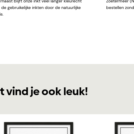
naast blijft onze inkt veel langer kleurecht
Zoetermeer (NL)
de gebruikelijke inkten door de natuurlijke
bestellen
s.
t vind je ook leuk!