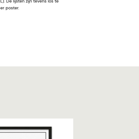
. De lijsten zijn tevens los te
 zonder poster.