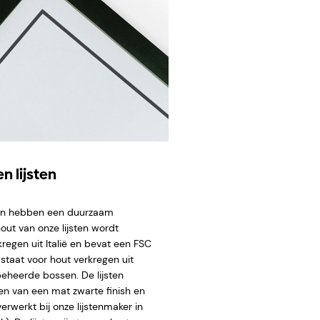
n lijsten
ten hebben een duurzaam
hout van onze lijsten wordt
regen uit Italië en bevat een FSC
staat voor hout verkregen uit
eheerde bossen. De lijsten
en van een mat zwarte finish en
rwerkt bij onze lijstenmaker in