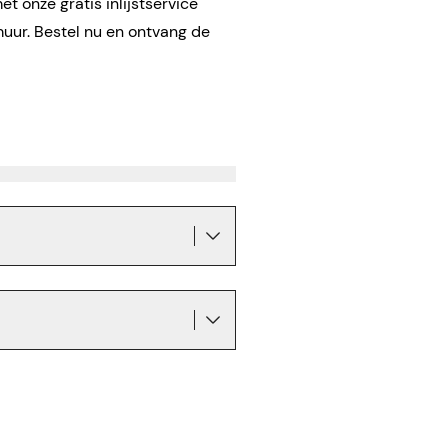
t onze gratis inlijstservice
muur. Bestel nu en ontvang de