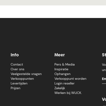
Info
Meer
S
Contact
Pers & Media
Vo
Over ons
Inspiratie
un
Veelgestelde vragen
Ophangen
Verkooppunten
Verkooppunt worden
Levertijden
Login reseller
Prijzen
Zakelijk
Werken bij WIJCK.
V