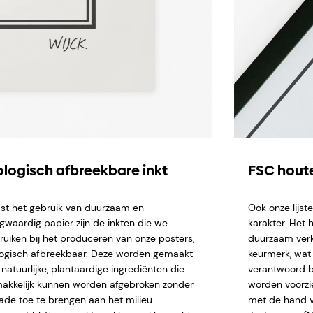
ologisch afbreekbare inkt
FSC houte
st het gebruik van duurzaam en
Ook onze lijs
gwaardig papier zijn de inkten die we
karakter. Het 
ruiken bij het produceren van onze posters,
duurzaam verk
logisch afbreekbaar. Deze worden gemaakt
keurmerk, wat 
natuurlijke, plantaardige ingrediënten die
verantwoord b
akkelijk kunnen worden afgebroken zonder
worden voorzi
ade toe te brengen aan het milieu.
met de hand ve