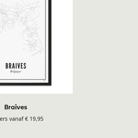
Braives
ers vanaf € 19,95