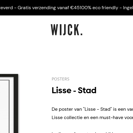
rd - Gratis verzending vanaf €45
100% eco friendly - Ingelijst
POSTERS
Lisse - Stad
De poster van "Lisse - Stad" is een va
Lisse collectie en een must-have voor