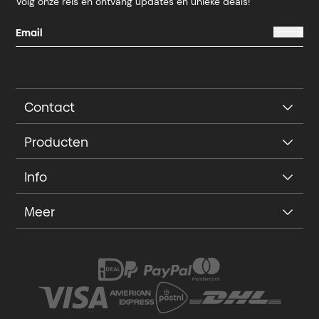
Volg onze reis en ontvang updates en unieke deals!
Contact
Producten
Info
Meer