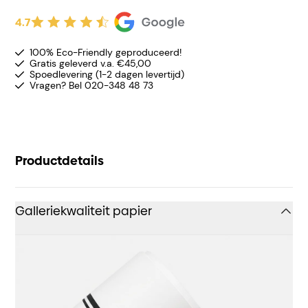
4.7
100% Eco-Friendly geproduceerd!
Gratis geleverd v.a. €45,00
Spoedlevering (1-2 dagen levertijd)
Vragen? Bel 020-348 48 73
Productdetails
Galleriekwaliteit papier