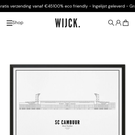
tis verzending vanaf €45
100% eco friendly - Ingelijst geleverd - Grat
Shop
0