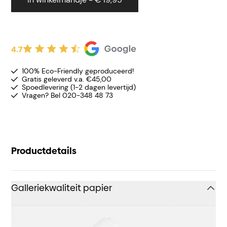
4.7
100% Eco-Friendly geproduceerd!
Gratis geleverd v.a. €45,00
Spoedlevering (1-2 dagen levertijd)
Vragen? Bel 020-348 48 73
Productdetails
Galleriekwaliteit papier