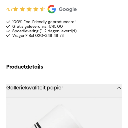
4.7
100% Eco-Friendly geproduceerd!
Gratis geleverd v.a. €45,00
Spoedlevering (1-2 dagen levertijd)
Vragen? Bel 020-348 48 73
Productdetails
Galleriekwaliteit papier