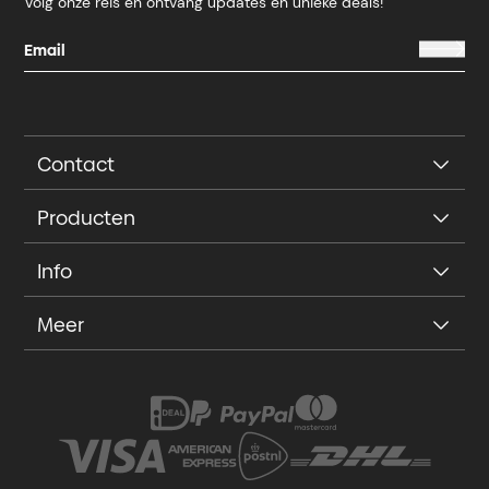
Volg onze reis en ontvang updates en unieke deals!
Contact
Producten
Info
Meer