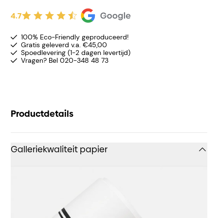
4.7
100% Eco-Friendly geproduceerd!
Gratis geleverd v.a. €45,00
Spoedlevering (1-2 dagen levertijd)
Vragen? Bel 020-348 48 73
Productdetails
Galleriekwaliteit papier