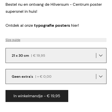
Bestel nu en ontvang de Hilversum - Centrum poster
supersnel in huis!
Ontdek al onze
typografie posters
hier!
Size guide
21 x 30 cm
|
€ 19,95
Geen extra's
| + € 0,00
In winkelmandje - € 19,95