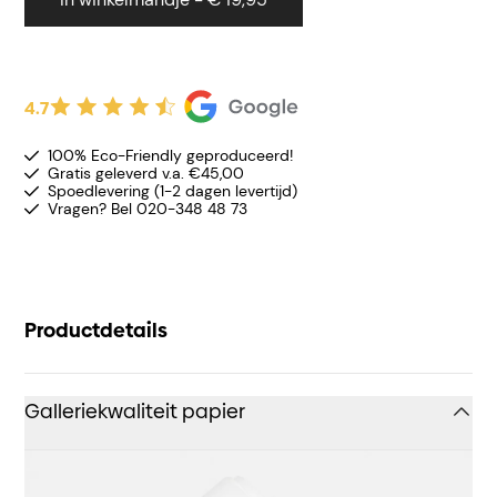
4.7
100% Eco-Friendly geproduceerd!
Gratis geleverd v.a. €45,00
Spoedlevering (1-2 dagen levertijd)
Vragen? Bel 020-348 48 73
Productdetails
Galleriekwaliteit papier