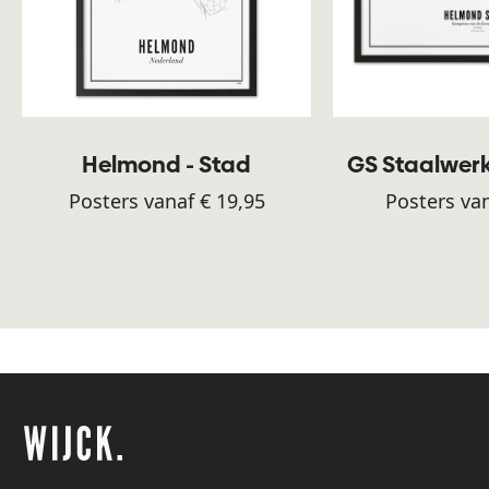
Helmond - Stad
GS Staalwer
Posters vanaf € 19,95
Posters van