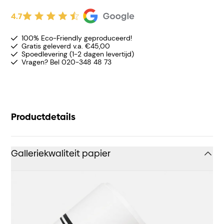
4.7
100% Eco-Friendly geproduceerd!
Gratis geleverd v.a. €45,00
Spoedlevering (1-2 dagen levertijd)
Vragen? Bel 020-348 48 73
Productdetails
Galleriekwaliteit papier