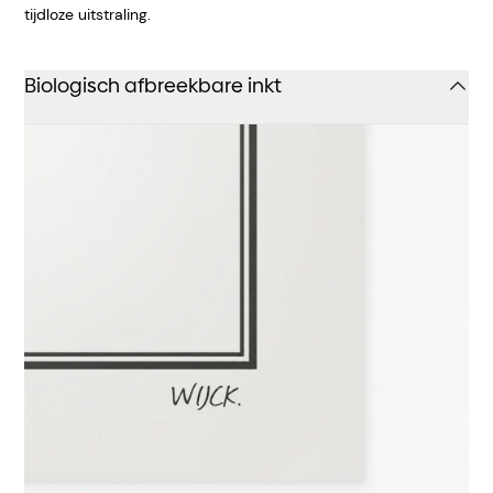
tijdloze uitstraling.
Biologisch afbreekbare inkt