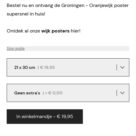
Bestel nu en ontvang de Groningen - Oranjewijk poster
supersnel in huis!
Ontdek al onze
wijk posters
hier!
Size guide
21 x 30 cm
|
€ 19,95
Geen extra's
| + € 0,00
In winkelmandje - € 19,95