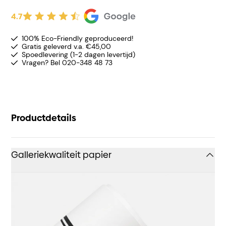
4.7
100% Eco-Friendly geproduceerd!
Gratis geleverd v.a. €45,00
Spoedlevering (1-2 dagen levertijd)
Vragen? Bel 020-348 48 73
Productdetails
Galleriekwaliteit papier