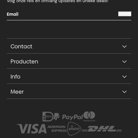
Volg onze reis en ontvang updates en unieke deals!
Contact
Producten
Info
Meer