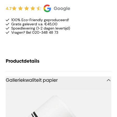
4.7
100% Eco-Friendly geproduceerd!
Gratis geleverd v.a. €45,00
Spoedlevering (1-2 dagen levertijd)
Vragen? Bel 020-348 48 73
Productdetails
Galleriekwaliteit papier