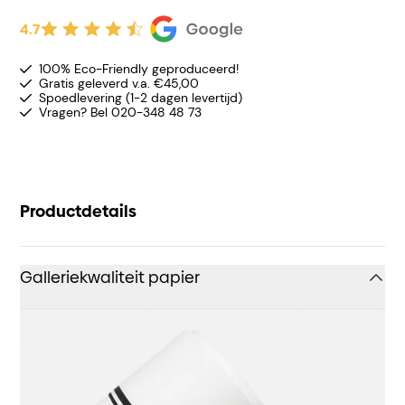
4.7
100% Eco-Friendly geproduceerd!
Gratis geleverd v.a. €45,00
Spoedlevering (1-2 dagen levertijd)
Vragen? Bel 020-348 48 73
Productdetails
Galleriekwaliteit papier