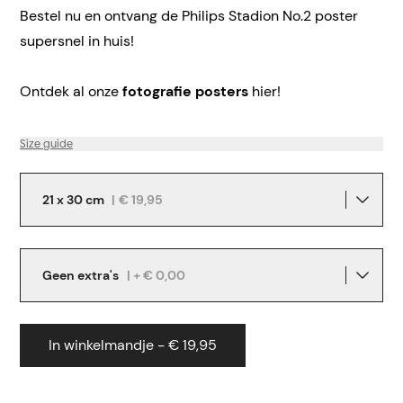
Bestel nu en ontvang de Philips Stadion No.2 poster
supersnel in huis!
Ontdek al onze
fotografie posters
hier!
Size guide
21 x 30 cm
|
€ 19,95
Geen extra's
| + € 0,00
In winkelmandje - € 19,95