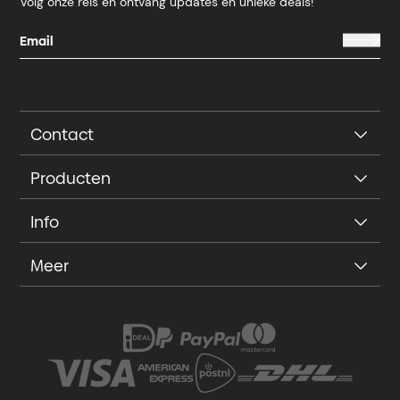
Volg onze reis en ontvang updates en unieke deals!
Contact
Producten
Info
Meer