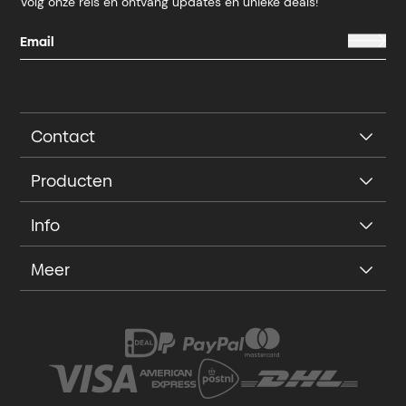
Volg onze reis en ontvang updates en unieke deals!
Contact
Producten
Info
Meer