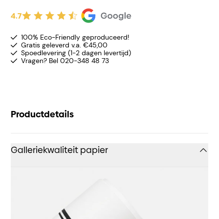
4.7
100% Eco-Friendly geproduceerd!
Gratis geleverd v.a. €45,00
Spoedlevering (1-2 dagen levertijd)
Vragen? Bel 020-348 48 73
Productdetails
Galleriekwaliteit papier