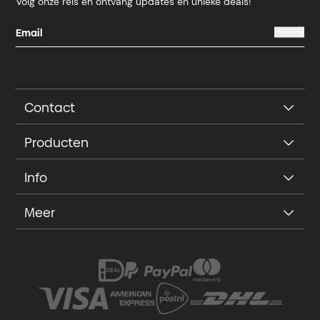
Volg onze reis en ontvang updates en unieke deals!
Contact
Producten
Info
Meer