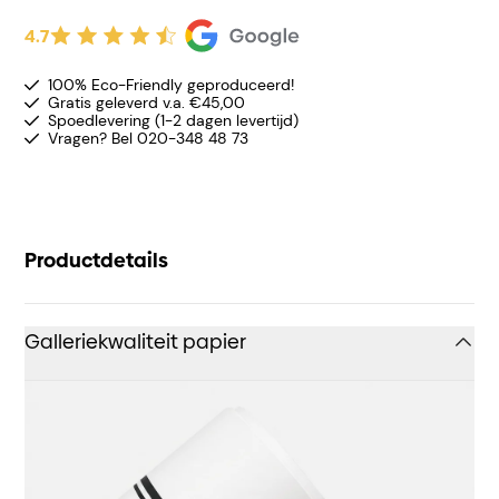
4.7
100% Eco-Friendly geproduceerd!
Gratis geleverd v.a. €45,00
Spoedlevering (1-2 dagen levertijd)
Vragen? Bel 020-348 48 73
Productdetails
Galleriekwaliteit papier