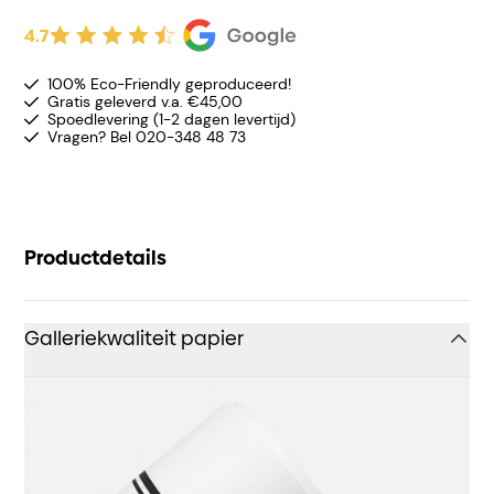
4.7
100% Eco-Friendly geproduceerd!
Gratis geleverd v.a. €45,00
Spoedlevering (1-2 dagen levertijd)
Vragen? Bel 020-348 48 73
Productdetails
Galleriekwaliteit papier