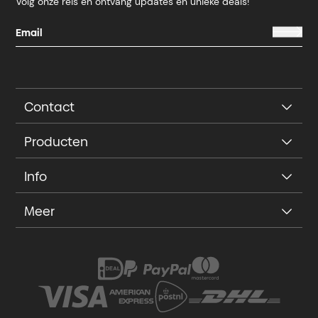
Volg onze reis en ontvang updates en unieke deals!
Contact
Producten
Info
Meer