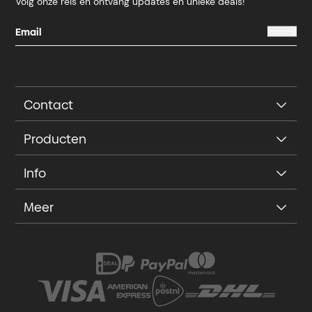
Volg onze reis en ontvang updates en unieke deals!
Contact
Producten
Info
Meer