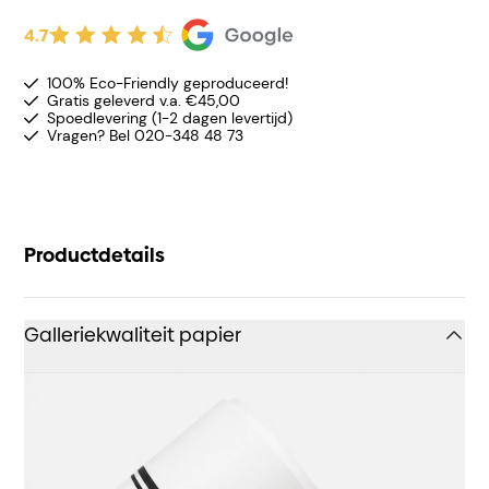
4.7
100% Eco-Friendly geproduceerd!
Gratis geleverd v.a. €45,00
Spoedlevering (1-2 dagen levertijd)
Vragen? Bel 020-348 48 73
Productdetails
Galleriekwaliteit papier