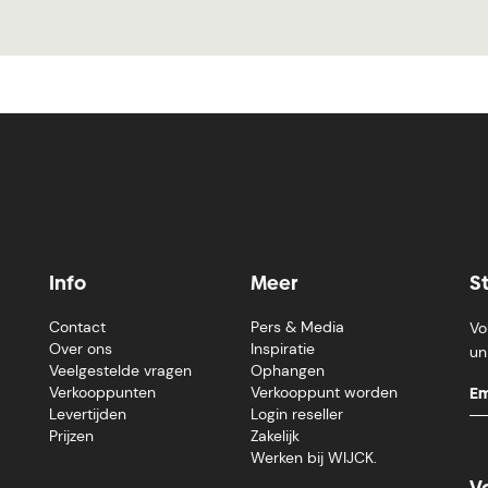
Info
Meer
S
Contact
Pers & Media
Vo
Over ons
Inspiratie
un
Veelgestelde vragen
Ophangen
Verkooppunten
Verkooppunt worden
Levertijden
Login reseller
Prijzen
Zakelijk
Werken bij WIJCK.
V