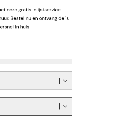
t onze gratis inlijstservice
uur. Bestel nu en ontvang de 's
rsnel in huis!