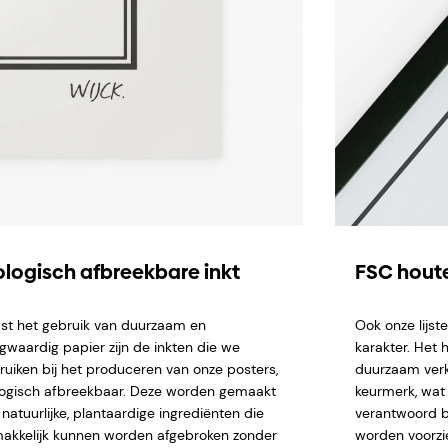
ologisch afbreekbare inkt
FSC houte
st het gebruik van duurzaam en
Ook onze lijs
gwaardig papier zijn de inkten die we
karakter. Het 
ruiken bij het produceren van onze posters,
duurzaam verk
logisch afbreekbaar. Deze worden gemaakt
keurmerk, wat 
natuurlijke, plantaardige ingrediënten die
verantwoord b
akkelijk kunnen worden afgebroken zonder
worden voorzi