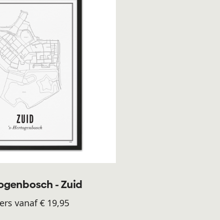
togenbosch - Zuid
ers vanaf € 19,95