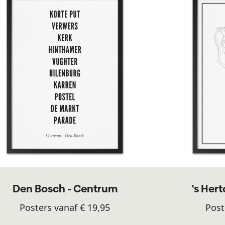
Den Bosch - Centrum
's Her
Posters vanaf € 19,95
Post