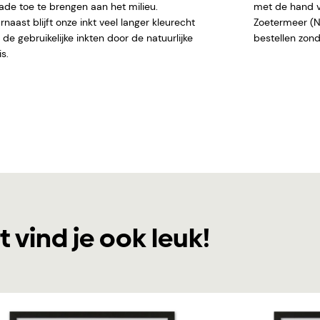
ade toe te brengen aan het milieu.
met de hand ve
naast blijft onze inkt veel langer kleurecht
Zoetermeer (NL)
de gebruikelijke inkten door de natuurlijke
bestellen
s.
t vind je ook leuk!