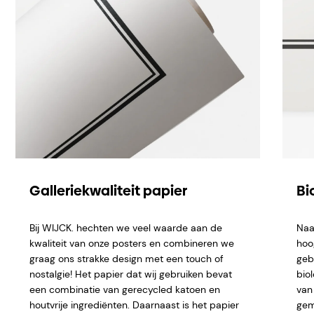
Galleriekwaliteit papier
Bi
Bij WIJCK. hechten we veel waarde aan de
Naa
kwaliteit van onze posters en combineren we
hoo
graag ons strakke design met een touch of
geb
nostalgie! Het papier dat wij gebruiken bevat
bio
een combinatie van gerecycled katoen en
van 
houtvrije ingrediënten. Daarnaast is het papier
gem