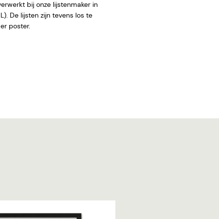
rwerkt bij onze lijstenmaker in
. De lijsten zijn tevens los te
 zonder poster.