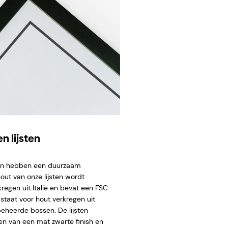
n lijsten
ten hebben een duurzaam
hout van onze lijsten wordt
regen uit Italië en bevat een FSC
staat voor hout verkregen uit
eheerde bossen. De lijsten
en van een mat zwarte finish en