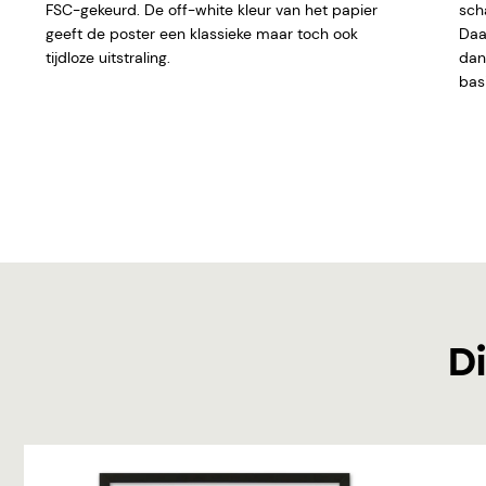
FSC-gekeurd. De off-white kleur van het papier
sch
geeft de poster een klassieke maar toch ook
Daar
tijdloze uitstraling.
dan 
basi
Di