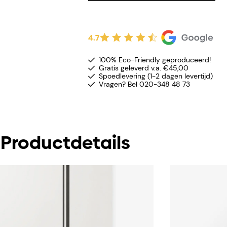
4.7
100% Eco-Friendly geproduceerd!
Gratis geleverd v.a. €45,00
Spoedlevering (1-2 dagen levertijd)
Vragen? Bel 020-348 48 73
Productdetails