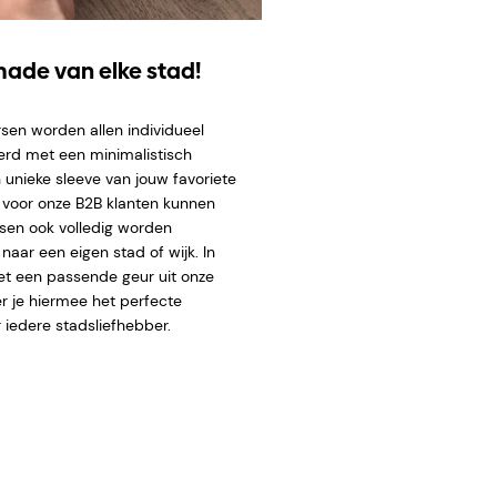
ade van elke stad!
sen worden allen individueel
erd met een minimalistisch
 unieke sleeve van
jouw favoriete
l voor onze B2B klanten kunnen
sen ook volledig worden
aar een eigen stad of wijk. In
t een passende geur uit onze
er je hiermee het perfecte
 iedere stadsliefhebber.