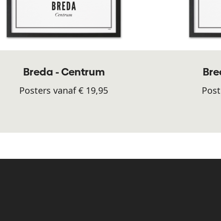
Breda - Centrum
Bre
Posters vanaf € 19,95
Post