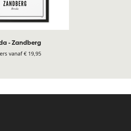
da - Zandberg
ers vanaf € 19,95