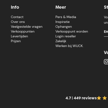
Info
Meer
S
Contact
Pers & Media
Vo
Over ons
Inspiratie
un
Veelgestelde vragen
Ophangen
Verkooppunten
Verkooppunt worden
Levertijden
Login reseller
Prijzen
Zakelijk
Werken bij WIJCK.
V
4.7 | 449 reviews