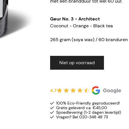
met een brandduur tot wel 60 uur.
Geur No. 3 - Architect
Coconut - Orange - Black tea
265 gram (soya wax) / 60 branduren
Niet op voorraad
4.7
100% Eco-Friendly geproduceerd!
Gratis geleverd v.a. €45,00
Spoedlevering (1-2 dagen levertijd)
Vragen? Bel 020-348 48 73