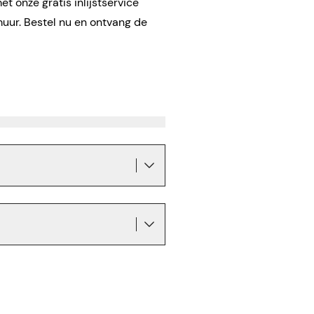
t onze gratis inlijstservice
muur. Bestel nu en ontvang de