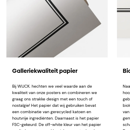
Galleriekwaliteit papier
Bi
Bij WIJCK. hechten we veel waarde aan de
Naa
kwaliteit van onze posters en combineren we
hoo
graag ons strakke design met een touch of
geb
nostalgie! Het papier dat wij gebruiken bevat
bio
een combinatie van gerecycled katoen en
van 
houtvrije ingrediënten. Daarnaast is het papier
gem
FSC-gekeurd. De off-white kleur van het papier
sch