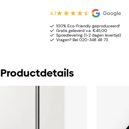
4.7
100% Eco-Friendly geproduceerd!
Gratis geleverd v.a. €45,00
Spoedlevering (1-2 dagen levertijd)
Vragen? Bel 020-348 48 73
Productdetails