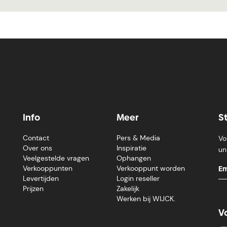
Info
Meer
S
Contact
Pers & Media
Vo
Over ons
Inspiratie
un
Veelgestelde vragen
Ophangen
Verkooppunten
Verkooppunt worden
Levertijden
Login reseller
Prijzen
Zakelijk
Werken bij WIJCK.
V