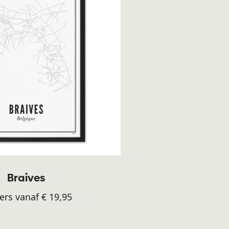
Braives
ers vanaf € 19,95