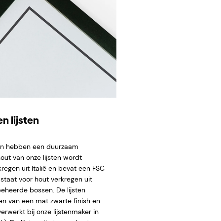
n lijsten
ten hebben een duurzaam
hout van onze lijsten wordt
regen uit Italië en bevat een FSC
staat voor hout verkregen uit
eheerde bossen. De lijsten
en van een mat zwarte finish en
rwerkt bij onze lijstenmaker in