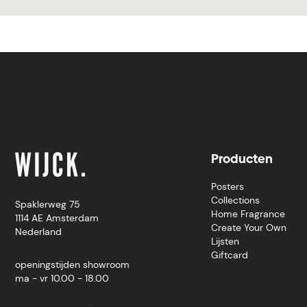
Producten
Posters
Collections
Spaklerweg 75
Home Fragrance
1114 AE Amsterdam
Create Your Own
Nederland
Lijsten
Giftcard
openingstijden showroom
ma - vr 10.00 - 18.00