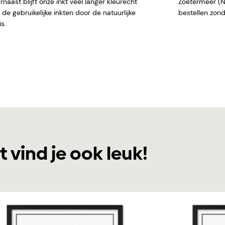
naast blijft onze inkt veel langer kleurecht
Zoetermeer (NL)
de gebruikelijke inkten door de natuurlijke
bestellen
s.
t vind je ook leuk!