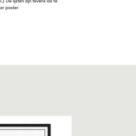
. De lijsten zijn tevens los te
 zonder poster.