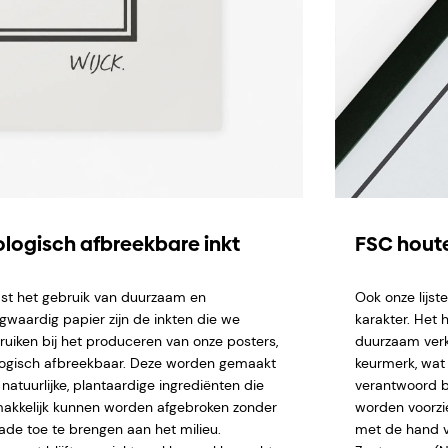
ologisch afbreekbare inkt
FSC houte
st het gebruik van duurzaam en
Ook onze lijs
gwaardig papier zijn de inkten die we
karakter. Het 
ruiken bij het produceren van onze posters,
duurzaam verk
logisch afbreekbaar. Deze worden gemaakt
keurmerk, wat 
natuurlijke, plantaardige ingrediënten die
verantwoord b
akkelijk kunnen worden afgebroken zonder
worden voorzi
ade toe te brengen aan het milieu.
met de hand ve