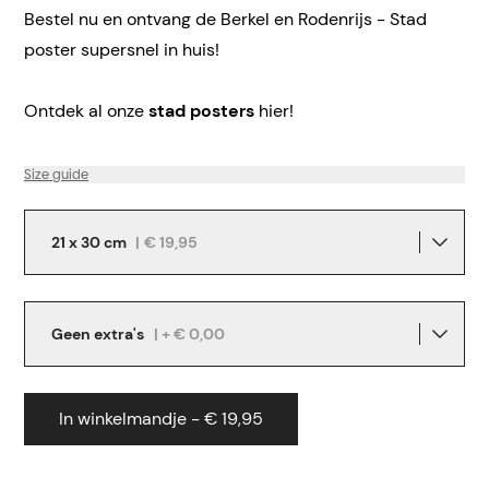
Bestel nu en ontvang de Berkel en Rodenrijs - Stad
poster supersnel in huis!
Ontdek al onze
stad posters
hier!
Size guide
21 x 30 cm
|
€ 19,95
Geen extra's
| + € 0,00
In winkelmandje - € 19,95