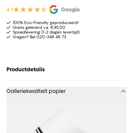
4.7
100% Eco-Friendly geproduceerd!
Gratis geleverd v.a. €45,00
Spoedlevering (1-2 dagen levertijd)
Vragen? Bel 020-348 48 73
Productdetails
Galleriekwaliteit papier