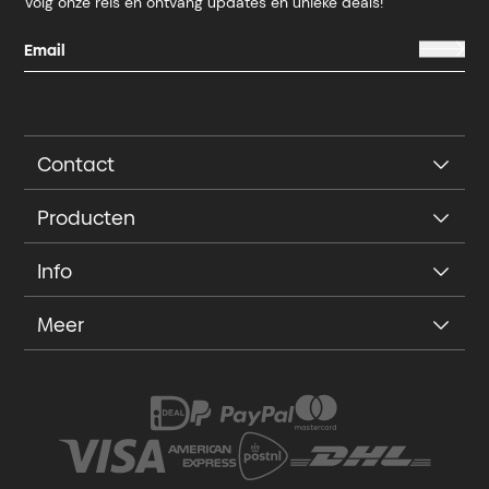
Volg onze reis en ontvang updates en unieke deals!
Contact
Producten
Info
Meer