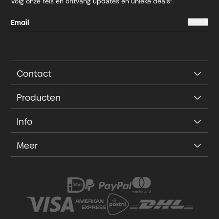
Volg onze reis en ontvang updates en unieke deals!
Contact
Producten
Info
Meer