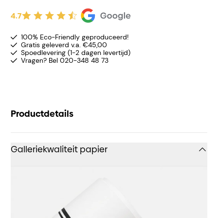
4.7
100% Eco-Friendly geproduceerd!
Gratis geleverd v.a. €45,00
Spoedlevering (1-2 dagen levertijd)
Vragen? Bel 020-348 48 73
Productdetails
Galleriekwaliteit papier