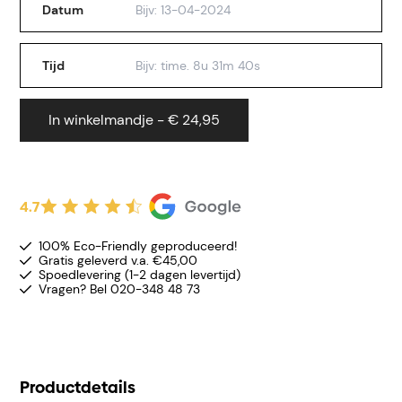
Datum
Tijd
In winkelmandje - € 24,95
4.7
100% Eco-Friendly geproduceerd!
Gratis geleverd v.a. €45,00
Spoedlevering (1-2 dagen levertijd)
Vragen? Bel 020-348 48 73
Productdetails