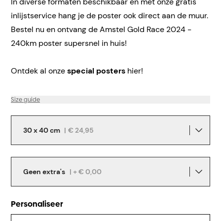
In diverse formaten beschikbaar en met onze gratis
inlijstservice hang je de poster ook direct aan de muur.
Bestel nu en ontvang de Amstel Gold Race 2024 -
240km poster supersnel in huis!
Ontdek al onze
special posters
hier!
Size guide
30 x 40 cm
|
€ 24,95
Geen extra's
| + € 0,00
Personaliseer