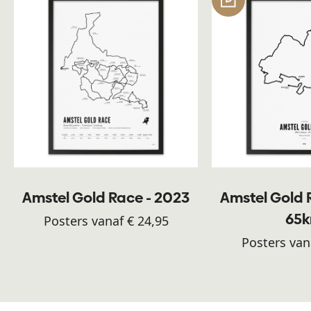
Amstel Gold Race - 2023
Amstel Gold 
65
Posters vanaf € 24,95
Posters van