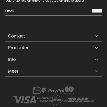
Volg onze reis en ontvang updates en unieke deals!
Contact
Producten
Info
Meer