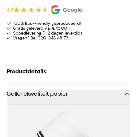
4.7
100% Eco-Friendly geproduceerd!
Gratis geleverd v.a. €45,00
Spoedlevering (1-2 dagen levertijd)
Vragen? Bel 020-348 48 73
Productdetails
Galleriekwaliteit papier