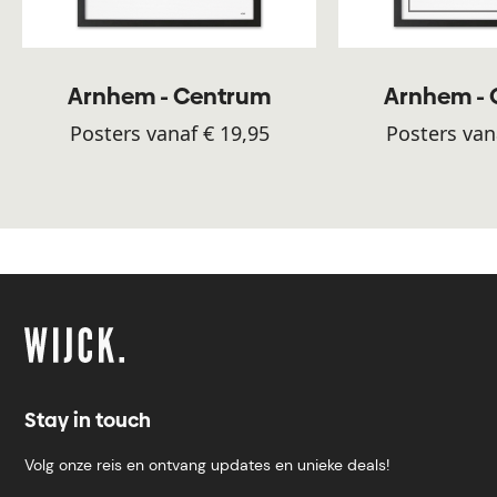
Arnhem - Centrum
Arnhem -
Posters vanaf € 19,95
Posters van
Stay in touch
Volg onze reis en ontvang updates en unieke deals!