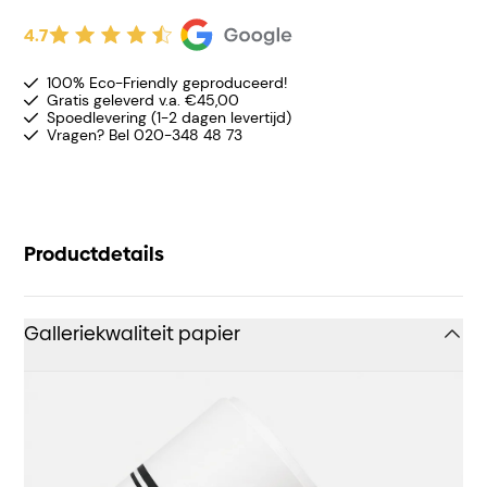
4.7
100% Eco-Friendly geproduceerd!
Gratis geleverd v.a. €45,00
Spoedlevering (1-2 dagen levertijd)
Vragen? Bel 020-348 48 73
Productdetails
Galleriekwaliteit papier