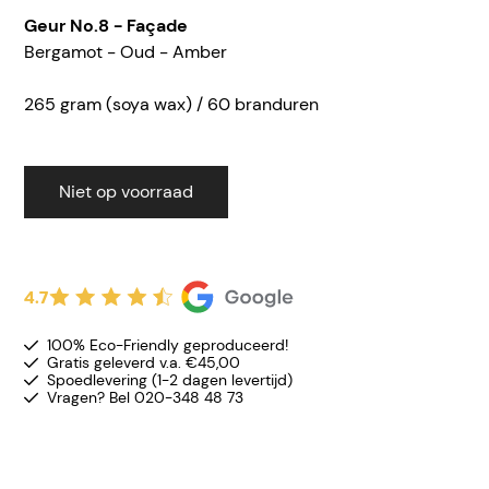
Geur No.8 - Faç
ade
Bergamot - Oud - Amber
265 gram (soya wax) / 60 branduren
Niet op voorraad
4.7
100% Eco-Friendly geproduceerd!
Gratis geleverd v.a. €45,00
Spoedlevering (1-2 dagen levertijd)
Vragen? Bel 020-348 48 73