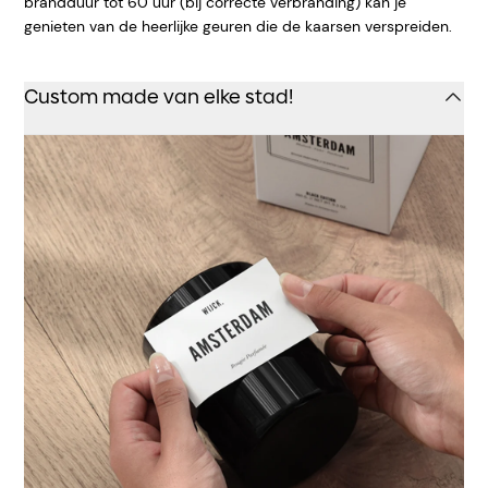
brandduur tot 60 uur (bij correcte verbranding) kan je
genieten van de heerlijke geuren die de kaarsen verspreiden.
Custom made van elke stad!