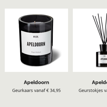
Apeldoorn
Apeld
Geurkaars vanaf € 34,95
Geurstokjes v