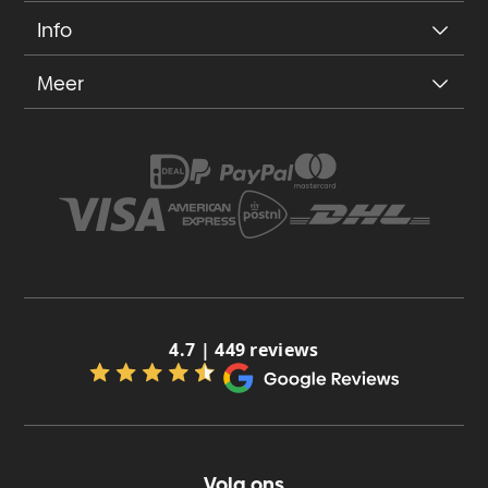
Info
Meer
4.7 | 449 reviews
Volg ons