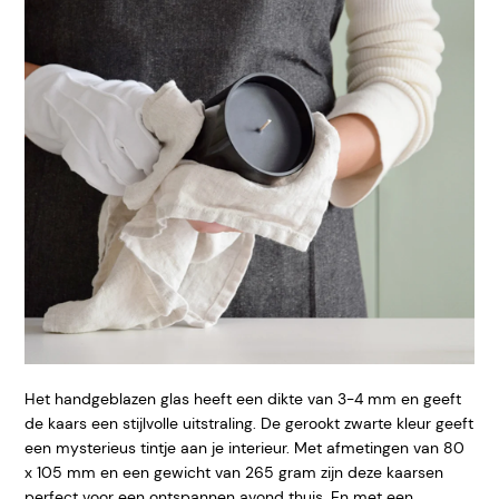
Het handgeblazen glas heeft een dikte van 3-4 mm en geeft
de kaars een stijlvolle uitstraling. De gerookt zwarte kleur geeft
een mysterieus tintje aan je interieur. Met afmetingen van 80
x 105 mm en een gewicht van 265 gram zijn deze kaarsen
perfect voor een ontspannen avond thuis. En met een