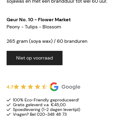
sojawas en met een brandduur tot wel 60 uur.
Geur No. 10 - Flower Market
Peony - Tulips - Blossom
265 gram (soya wax) / 60 brandure
n
Niet op voorraad
4.7
100% Eco-Friendly geproduceerd!
Gratis geleverd v.a. €45,00
Spoedlevering (1-2 dagen levertijd)
Vragen? Bel 020-348 48 73