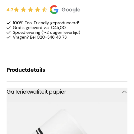
4.7
100% Eco-Friendly geproduceerd!
Gratis geleverd v.a. €45,00
Spoedlevering (1-2 dagen levertijd)
Vragen? Bel 020-348 48 73
Productdetails
Galleriekwaliteit papier