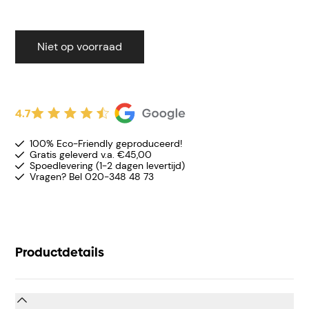
Niet op voorraad
4.7
100% Eco-Friendly geproduceerd!
Gratis geleverd v.a. €45,00
Spoedlevering (1-2 dagen levertijd)
Vragen? Bel 020-348 48 73
Productdetails