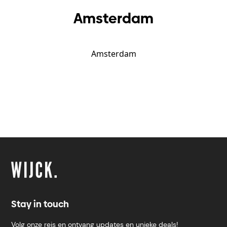
Amsterdam
Amsterdam
Stay in touch
Volg onze reis en ontvang updates en unieke deals!