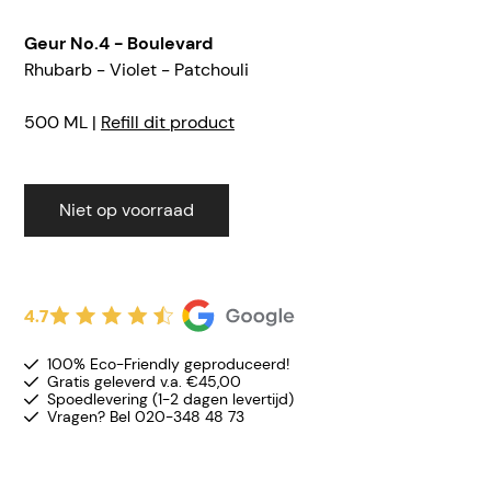
Geur No.4 - Boulevard
Rhubarb - Violet - Patchouli
500 ML |
Refill dit product
Niet op voorraad
4.7
100% Eco-Friendly geproduceerd!
Gratis geleverd v.a. €45,00
Spoedlevering (1-2 dagen levertijd)
Vragen? Bel 020-348 48 73