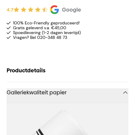
4.7
100% Eco-Friendly geproduceerd!
Gratis geleverd v.a. €45,00
Spoedlevering (1-2 dagen levertijd)
Vragen? Bel 020-348 48 73
Productdetails
Galleriekwaliteit papier