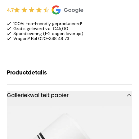
4.7
100% Eco-Friendly geproduceerd!
Gratis geleverd v.a. €45,00
Spoedlevering (1-2 dagen levertijd)
Vragen? Bel 020-348 48 73
Productdetails
Galleriekwaliteit papier