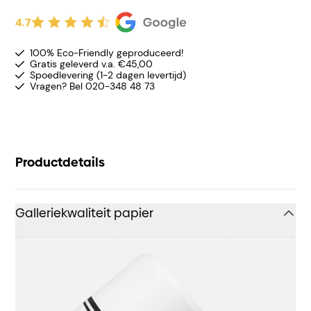
4.7
100% Eco-Friendly geproduceerd!
Gratis geleverd v.a. €45,00
Spoedlevering (1-2 dagen levertijd)
Vragen? Bel 020-348 48 73
Productdetails
Galleriekwaliteit papier