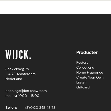
Producten
Posters
Collections
Spaklerweg 75
Home Fragrance
1114 AE Amsterdam
Create Your Own
Nederland
Lijsten
Giftcard
openingstijden showroom
ma - vr 10.00 - 18.00
Bel ons
+31(0)20 348 48 73