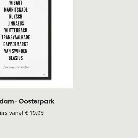
dam - Oosterpark
ers vanaf € 19,95