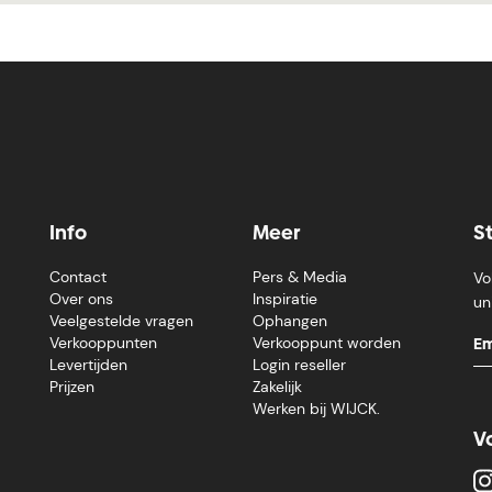
Info
Meer
S
Contact
Pers & Media
Vo
Over ons
Inspiratie
un
Veelgestelde vragen
Ophangen
Verkooppunten
Verkooppunt worden
Levertijden
Login reseller
Prijzen
Zakelijk
Werken bij WIJCK.
V