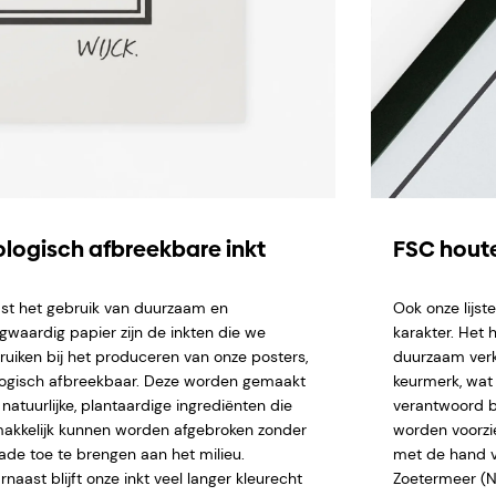
ologisch afbreekbare inkt
FSC houte
st het gebruik van duurzaam en
Ook onze lijs
gwaardig papier zijn de inkten die we
karakter. Het 
ruiken bij het produceren van onze posters,
duurzaam verk
logisch afbreekbaar. Deze worden gemaakt
keurmerk, wat 
natuurlijke, plantaardige ingrediënten die
verantwoord b
akkelijk kunnen worden afgebroken zonder
worden voorzi
ade toe te brengen aan het milieu.
met de hand ve
naast blijft onze inkt veel langer kleurecht
Zoetermeer (NL)