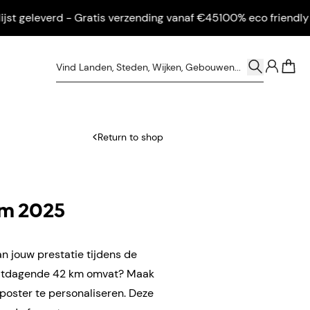
geleverd - Gratis verzending vanaf €45
100% eco friendly - Ing
0
Return to shop
m 2025
n jouw prestatie tijdens de
itdagende 42 km omvat? Maak
poster te personaliseren. Deze