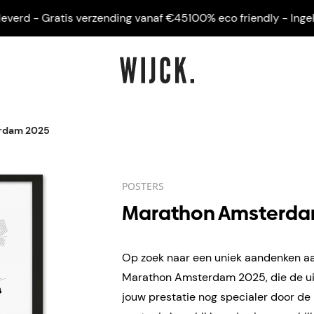
rd - Gratis verzending vanaf €45
100% eco friendly - Ingelijst 
rdam 2025
POSTERS
Marathon Amsterda
Op zoek naar een uniek aandenken aa
Marathon Amsterdam 2025, die de u
jouw prestatie nog specialer door de 