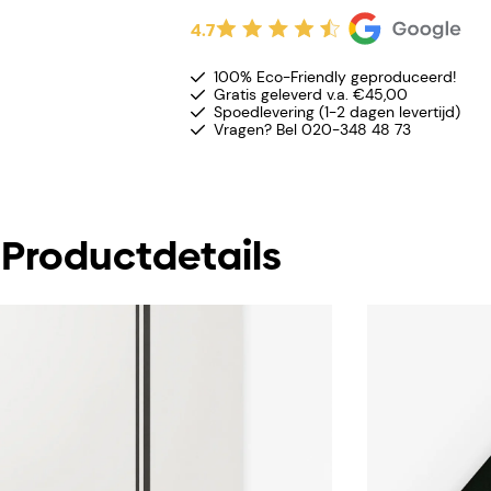
4.7
100% Eco-Friendly geproduceerd!
Gratis geleverd v.a. €45,00
Spoedlevering (1-2 dagen levertijd)
Vragen? Bel 020-348 48 73
Productdetails