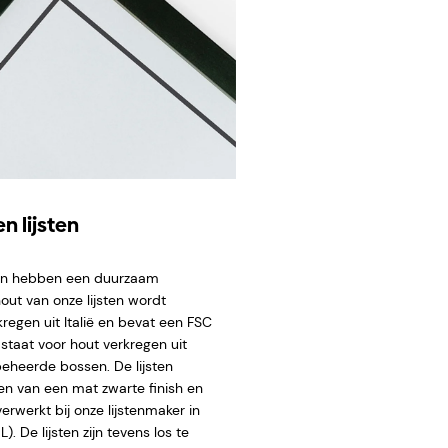
n lijsten
ten hebben een duurzaam
hout van onze lijsten wordt
regen uit Italië en bevat een FSC
staat voor hout verkregen uit
eheerde bossen. De lijsten
en van een mat zwarte finish en
rwerkt bij onze lijstenmaker in
. De lijsten zijn tevens los te