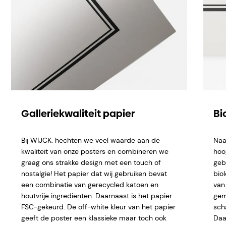
Galleriekwaliteit papier
Bi
Bij WIJCK. hechten we veel waarde aan de
Naa
kwaliteit van onze posters en combineren we
hoo
graag ons strakke design met een touch of
geb
nostalgie! Het papier dat wij gebruiken bevat
bio
een combinatie van gerecycled katoen en
van 
houtvrije ingrediënten. Daarnaast is het papier
gem
FSC-gekeurd. De off-white kleur van het papier
sch
geeft de poster een klassieke maar toch ook
Daar