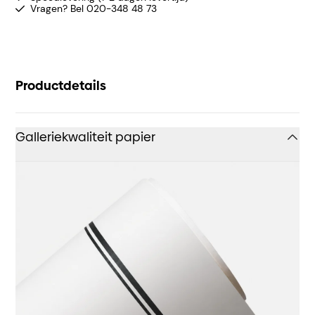
Vragen? Bel 020-348 48 73
Productdetails
Galleriekwaliteit papier