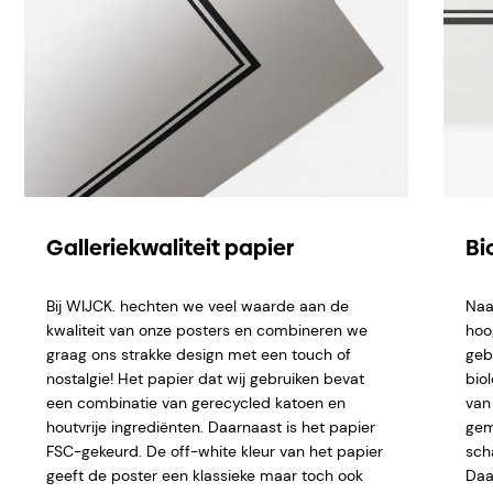
Galleriekwaliteit papier
Bi
Bij WIJCK. hechten we veel waarde aan de
Naa
kwaliteit van onze posters en combineren we
hoo
graag ons strakke design met een touch of
geb
nostalgie! Het papier dat wij gebruiken bevat
bio
een combinatie van gerecycled katoen en
van 
houtvrije ingrediënten. Daarnaast is het papier
gem
FSC-gekeurd. De off-white kleur van het papier
sch
geeft de poster een klassieke maar toch ook
Daar