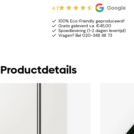
4.7
100% Eco-Friendly geproduceerd!
Gratis geleverd v.a. €45,00
Spoedlevering (1-2 dagen levertijd)
Vragen? Bel 020-348 48 73
Productdetails