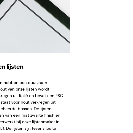
n lijsten
ten hebben een duurzaam
hout van onze lijsten wordt
regen uit Italië en bevat een FSC
staat voor hout verkregen uit
eheerde bossen. De lijsten
en van een mat zwarte finish en
rwerkt bij onze lijstenmaker in
. De lijsten zijn tevens los te