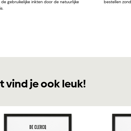
de gebruikelijke inkten door de natuurlijke
bestellen
s.
t vind je ook leuk!