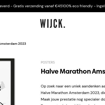
d - Gratis verzending vanaf €45
100% eco friendly - Ingelijst 
 Amsterdam 2023
POSTERS
Halve Marathon Am
Op zoek naar een uniek aandenken aa
Halve Marathon Amsterdam 2023, di
Maak jouw prestatie nog specialer do