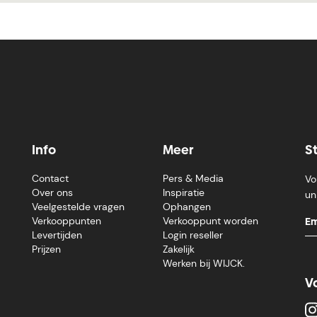
Info
Meer
S
Contact
Pers & Media
Vo
Over ons
Inspiratie
un
Veelgestelde vragen
Ophangen
Verkooppunten
Verkooppunt worden
Levertijden
Login reseller
Prijzen
Zakelijk
Werken bij WIJCK.
V