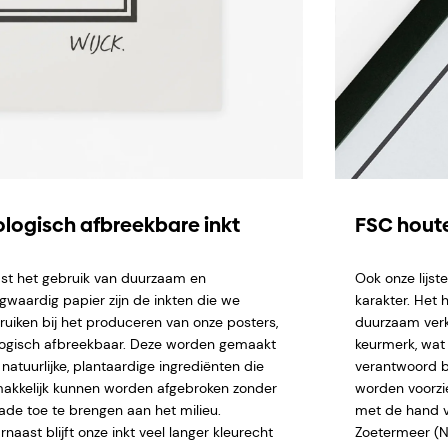
ologisch afbreekbare inkt
FSC houte
st het gebruik van duurzaam en
Ook onze lijs
gwaardig papier zijn de inkten die we
karakter. Het 
ruiken bij het produceren van onze posters,
duurzaam verk
logisch afbreekbaar. Deze worden gemaakt
keurmerk, wat 
natuurlijke, plantaardige ingrediënten die
verantwoord b
akkelijk kunnen worden afgebroken zonder
worden voorzi
ade toe te brengen aan het milieu.
met de hand ve
naast blijft onze inkt veel langer kleurecht
Zoetermeer (NL)