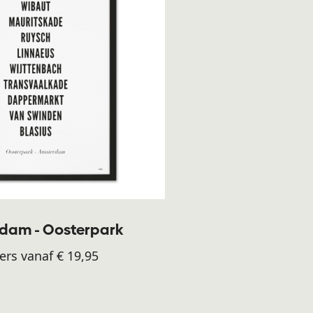
dam - Oosterpark
ers vanaf € 19,95