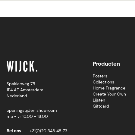
Producten
Posters
Collections
Spaklerweg 75
Home Fragrance
1114 AE Amsterdam
Create Your Own
Nederland
Lijsten
Giftcard
openingstijden showroom
ma - vr 10.00 - 18.00
Bel ons
+31(0)20 348 48 73