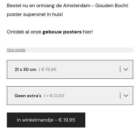
Bestel nu en ontvang de Amsterdam - Gouden Bocht
poster supersnel in huis!
Ontdek al onze
gebouw posters
hier!
Size guide
21 x 30 cm
|
€ 19,95
Geen extra's
| + € 0,00
In winkelmandje - € 19,95