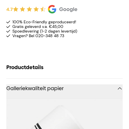
4.7
100% Eco-Friendly geproduceerd!
Gratis geleverd v.a. €45,00
Spoedlevering (1-2 dagen levertijd)
Vragen? Bel 020-348 48 73
Productdetails
Galleriekwaliteit papier