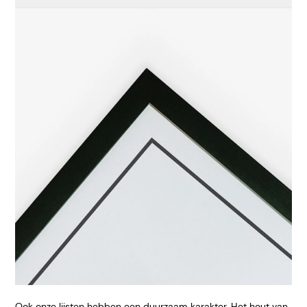
Ook onze lijsten hebben een duurzaam karakter. Het hout van