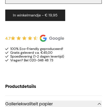
In winkelmandje - € 19,95
4.7
100% Eco-Friendly geproduceerd!
Gratis geleverd v.a. €45,00
Spoedlevering (1-2 dagen levertijd)
Vragen? Bel 020-348 48 73
Productdetails
Galleriekwaliteit papier