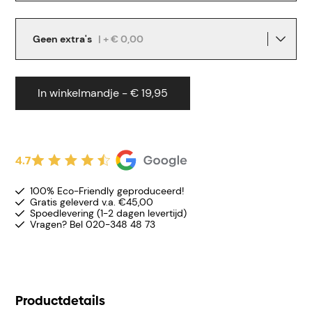
Geen extra's
| + € 0,00
In winkelmandje - € 19,95
4.7
100% Eco-Friendly geproduceerd!
Gratis geleverd v.a. €45,00
Spoedlevering (1-2 dagen levertijd)
Vragen? Bel 020-348 48 73
Productdetails