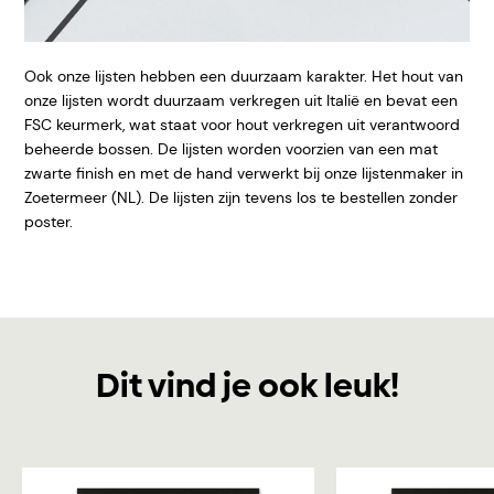
Ook onze lijsten hebben een duurzaam karakter. Het hout van
onze lijsten wordt duurzaam verkregen uit Italië en bevat een
FSC keurmerk, wat staat voor hout verkregen uit verantwoord
beheerde bossen. De lijsten worden voorzien van een mat
zwarte finish en met de hand verwerkt bij onze lijstenmaker in
Zoetermeer (NL). De lijsten zijn tevens los te bestellen zonder
poster.
Dit vind je ook leuk!