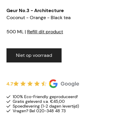
Geur No.3 - Architecture
Coconut - Orange - Black tea
500 ML |
Refill dit product
Niet op voorraad
4.7
100% Eco-Friendly geproduceerd!
Gratis geleverd v.a. €45,00
Spoedlevering (1-2 dagen levertijd)
Vragen? Bel 020-348 48 73