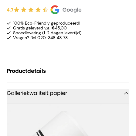
4.7
100% Eco-Friendly geproduceerd!
Gratis geleverd v.a. €45,00
Spoedlevering (1-2 dagen levertijd)
Vragen? Bel 020-348 48 73
Productdetails
Galleriekwaliteit papier