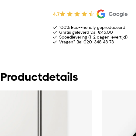
4.7
100% Eco-Friendly geproduceerd!
Gratis geleverd v.a. €45,00
Spoedlevering (1-2 dagen levertijd)
Vragen? Bel 020-348 48 73
Productdetails