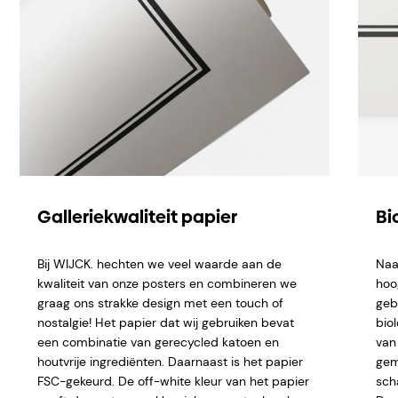
Galleriekwaliteit papier
Bi
Bij WIJCK. hechten we veel waarde aan de
Naa
kwaliteit van onze posters en combineren we
hoo
graag ons strakke design met een touch of
geb
nostalgie! Het papier dat wij gebruiken bevat
bio
een combinatie van gerecycled katoen en
van 
houtvrije ingrediënten. Daarnaast is het papier
gem
FSC-gekeurd. De off-white kleur van het papier
sch