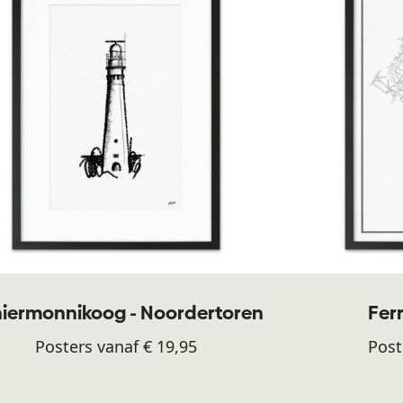
iermonnikoog - Noordertoren
Fer
Posters vanaf € 19,95
Post