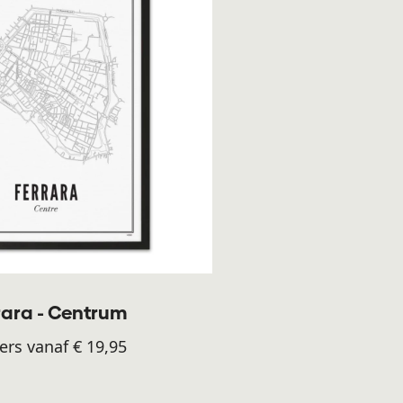
rara - Centrum
ers vanaf € 19,95