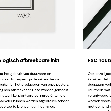
ologisch afbreekbare inkt
FSC houte
st het gebruik van duurzaam en
Ook onze lijs
gwaardig papier zijn de inkten die we
karakter. Het 
ruiken bij het produceren van onze posters,
duurzaam verk
logisch afbreekbaar. Deze worden gemaakt
keurmerk, wat 
natuurlijke, plantaardige ingrediënten die
verantwoord b
akkelijk kunnen worden afgebroken zonder
worden voorzi
ade toe te brengen aan het milieu.
met de hand ve