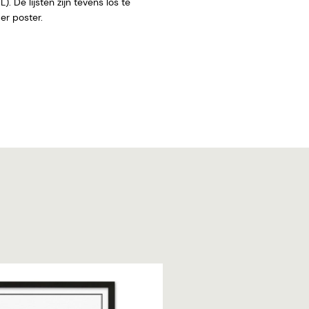
. De lijsten zijn tevens los te
 zonder poster.