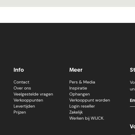
Info
Meer
S
Contact
Pers & Media
Vo
Over ons
Inspiratie
un
Veelgestelde vragen
Ophangen
Verkooppunten
Verkooppunt worden
Levertijden
Login reseller
Prijzen
Zakelijk
Werken bij WIJCK.
V