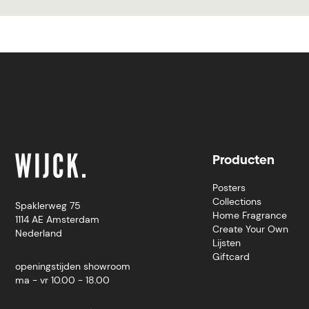
Producten
Posters
Collections
Spaklerweg 75
Home Fragrance
1114 AE Amsterdam
Create Your Own
Nederland
Lijsten
Giftcard
openingstijden showroom
ma - vr 10.00 - 18.00