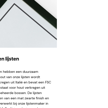
n lijsten
ten hebben een duurzaam
hout van onze lijsten wordt
regen uit Italië en bevat een FSC
staat voor hout verkregen uit
eheerde bossen. De lijsten
en van een mat zwarte finish en
rwerkt bij onze lijstenmaker in