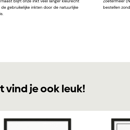
naast blijft onze inkt veel langer kleurecht
Zoetermeer (NL)
de gebruikelijke inkten door de natuurlijke
bestellen
s.
t vind je ook leuk!