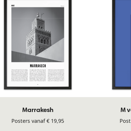
Marrakesh
M v
Posters vanaf € 19,95
Post