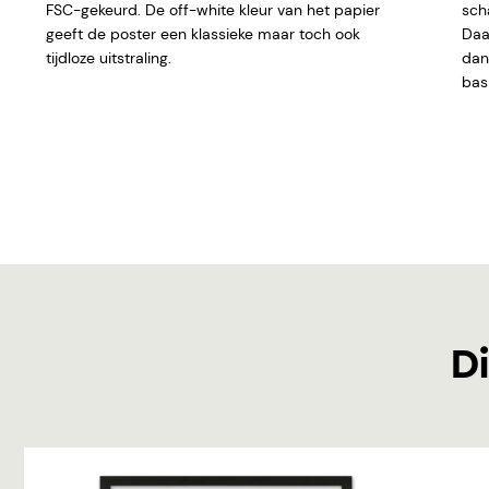
FSC-gekeurd. De off-white kleur van het papier
sch
geeft
de poster een klassieke maar toch ook
Daar
tijdloze uitstraling.
dan 
basi
Di