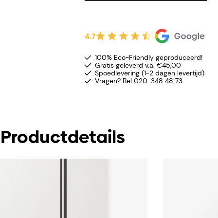
4.7
100% Eco-Friendly geproduceerd!
Gratis geleverd v.a. €45,00
Spoedlevering (1-2 dagen levertijd)
Vragen? Bel 020-348 48 73
Productdetails