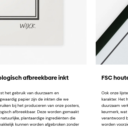
ologisch afbreekbare inkt
FSC houte
st het gebruik van duurzaam en
Ook onze lijs
gwaardig papier zijn de inkten die we
karakter. Het 
ruiken bij het produceren van onze posters,
duurzaam verk
logisch afbreekbaar. Deze worden gemaakt
keurmerk, wat 
natuurlijke, plantaardige ingrediënten die
verantwoord b
akkelijk kunnen worden afgebroken zonder
worden voorzi