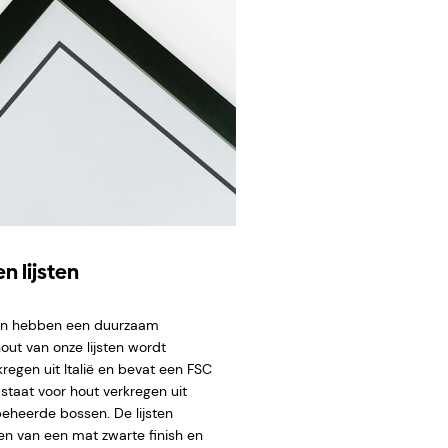
n lijsten
ten hebben een duurzaam
hout van onze lijsten wordt
regen uit Italië en bevat een FSC
staat voor hout verkregen uit
eheerde bossen. De lijsten
en van een mat zwarte finish en