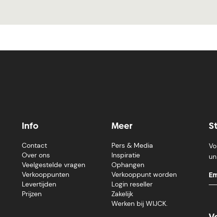
Info
Meer
S
Contact
Pers & Media
Vo
Over ons
Inspiratie
un
Veelgestelde vragen
Ophangen
Verkooppunten
Verkooppunt worden
Levertijden
Login reseller
Prijzen
Zakelijk
Werken bij WIJCK.
V