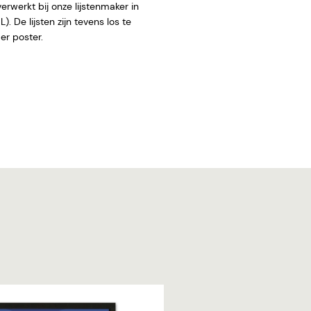
rwerkt bij onze lijstenmaker in
. De lijsten zijn tevens los te
 zonder poster.