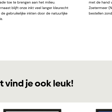
ade toe te brengen aan het milieu.
met de hand ve
naast blijft onze inkt veel langer kleurecht
Zoetermeer (NL)
de gebruikelijke inkten door de natuurlijke
bestellen
s.
t vind je ook leuk!