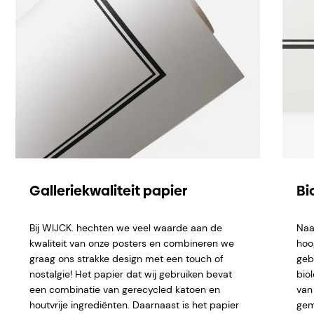
Galleriekwaliteit papier
Bi
Bij WIJCK. hechten we veel waarde aan de
Naa
kwaliteit van onze posters en combineren we
hoo
graag ons strakke design met een touch of
geb
nostalgie! Het papier dat wij gebruiken bevat
bio
een combinatie van gerecycled katoen en
van 
houtvrije ingrediënten. Daarnaast is het papier
gem