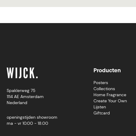
Producten
Posters
Collections
Spaklerweg 75
Home Fragrance
1114 AE Amsterdam
Create Your Own
Nederland
Lijsten
Giftcard
openingstijden showroom
ma - vr 10.00 - 18.00