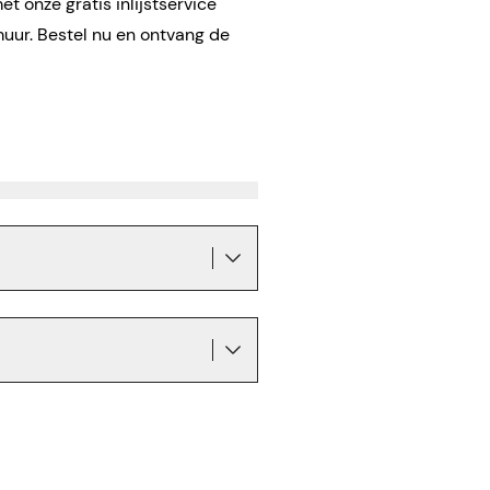
t onze gratis inlijstservice
muur. Bestel nu en ontvang de