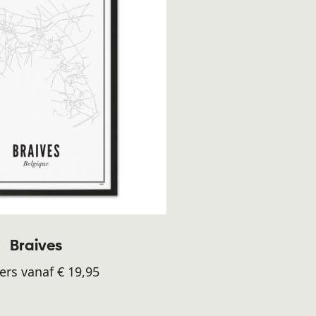
Braives
ers vanaf € 19,95