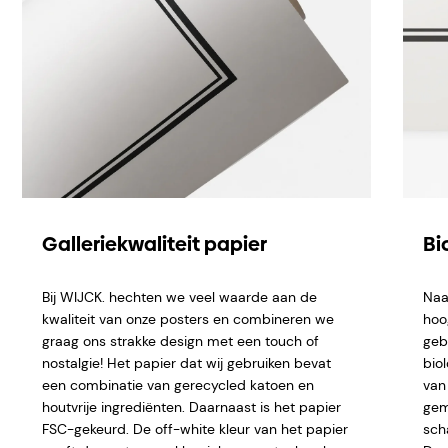
Galleriekwaliteit papier
Bi
Bij WIJCK. hechten we veel waarde aan de
Naa
kwaliteit van onze posters en combineren we
hoo
graag ons strakke design met een touch of
geb
nostalgie! Het papier dat wij gebruiken bevat
bio
een combinatie van gerecycled katoen en
van 
houtvrije ingrediënten. Daarnaast is het papier
gem
FSC-gekeurd. De off-white kleur van het papier
sch