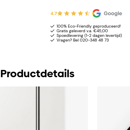
4.7
100% Eco-Friendly geproduceerd!
Gratis geleverd v.a. €45,00
Spoedlevering (1-2 dagen levertijd)
Vragen? Bel 020-348 48 73
Productdetails