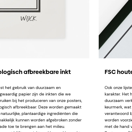
ologisch afbreekbare inkt
FSC houte
st het gebruik van duurzaam en
Ook onze lijs
gwaardig papier zijn de inkten die we
karakter. Het 
ruiken bij het produceren van onze posters,
duurzaam verk
logisch afbreekbaar. Deze worden gemaakt
keurmerk, wat 
natuurlijke, plantaardige ingrediënten die
verantwoord b
akkelijk kunnen worden afgebroken zonder
worden voorzi
ade toe te brengen aan het milieu.
met de hand ve