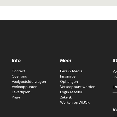
Info
Meer
S
Contact
Pers & Media
Vo
Over ons
Inspiratie
un
Veelgestelde vragen
Ophangen
Verkooppunten
Verkooppunt worden
Levertijden
Login reseller
Prijzen
Zakelijk
Werken bij WIJCK.
V