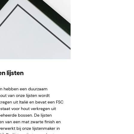
n lijsten
ten hebben een duurzaam
hout van onze lijsten wordt
regen uit Italië en bevat een FSC
staat voor hout verkregen uit
eheerde bossen. De lijsten
en van een mat zwarte finish en
rwerkt bij onze lijstenmaker in