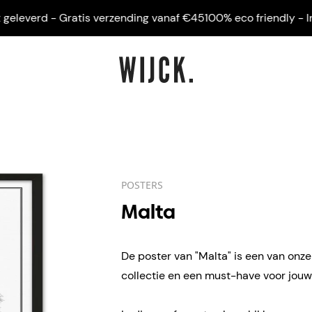
leverd - Gratis verzending vanaf €45
100% eco friendly - Ingeli
POSTERS
Malta
De poster van "Malta" is een van onze
collectie en een must-have voor jouw 