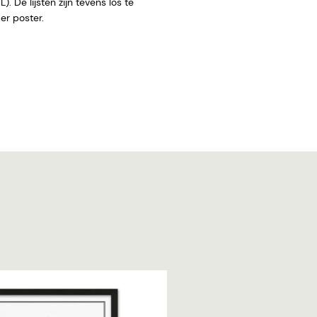
. De lijsten zijn tevens los te
 zonder poster.