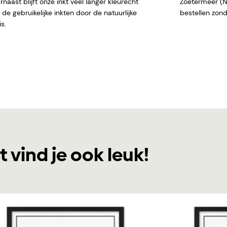
naast blijft onze inkt veel langer kleurecht
Zoetermeer (NL)
de gebruikelijke inkten door de natuurlijke
bestellen
s.
t vind je ook leuk!