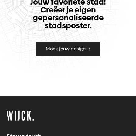
Jouw favoriete stad!
Creëer je eigen
gepersonaliseerde
stadsposter.
Maak jouw design