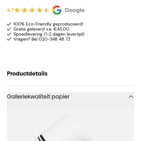
4.7
100% Eco-Friendly geproduceerd!
Gratis geleverd v.a. €45,00
Spoedlevering (1-2 dagen levertijd)
Vragen? Bel 020-348 48 73
Productdetails
Galleriekwaliteit papier