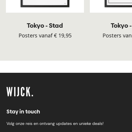
Tokyo - Stad
Tokyo 
Posters vanaf € 19,95
Posters van
Stay in touch
Volg onze reis en ontvang updates en unieke deals!